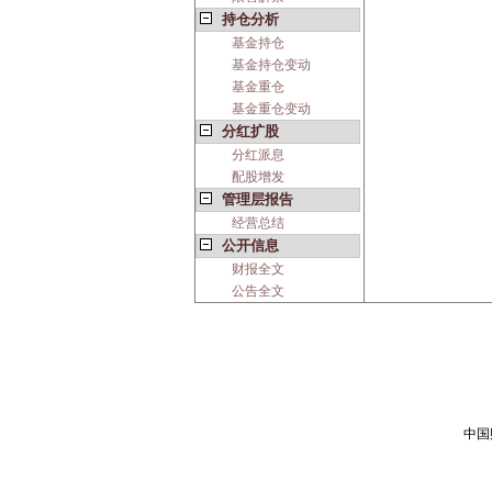
持仓分析
基金持仓
基金持仓变动
基金重仓
基金重仓变动
分红扩股
分红派息
配股增发
管理层报告
经营总结
公开信息
财报全文
公告全文
中国