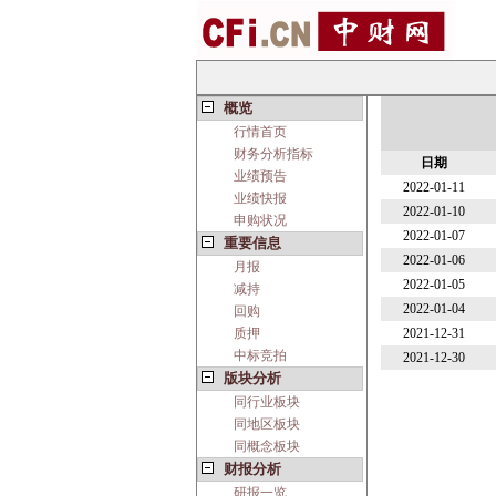
概览
行情首页
财务分析指标
日期
业绩预告
2022-01-11
业绩快报
2022-01-10
申购状况
2022-01-07
重要信息
2022-01-06
月报
2022-01-05
减持
2022-01-04
回购
质押
2021-12-31
中标竞拍
2021-12-30
版块分析
同行业板块
同地区板块
同概念板块
财报分析
研报一览