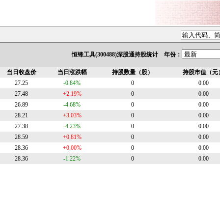
恒锋工具(300488)深股通持股统计 年份：
当日收盘价
当日涨跌幅
持股数量（股）
持股市值（元
27.25
-0.84%
0
0.00
27.48
+2.19%
0
0.00
26.89
-4.68%
0
0.00
28.21
+3.03%
0
0.00
27.38
-4.23%
0
0.00
28.59
+0.81%
0
0.00
28.36
+0.00%
0
0.00
28.36
-1.22%
0
0.00