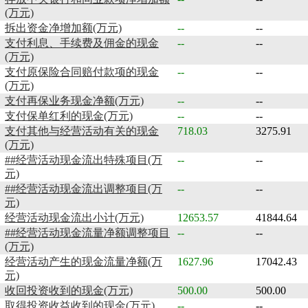
(万元)
拆出资金净增加额(万元)
--
--
支付利息、手续费及佣金的现金
--
--
(万元)
支付原保险合同赔付款项的现金
--
--
(万元)
支付再保业务现金净额(万元)
--
--
支付保单红利的现金(万元)
--
--
支付其他与经营活动有关的现金
718.03
3275.91
(万元)
##经营活动现金流出特殊项目(万
--
--
元)
##经营活动现金流出调整项目(万
--
--
元)
经营活动现金流出小计(万元)
12653.57
41844.64
##经营活动现金流量净额调整项目
--
--
(万元)
经营活动产生的现金流量净额(万
1627.96
17042.43
元)
收回投资收到的现金(万元)
500.00
500.00
取得投资收益收到的现金(万元)
--
--