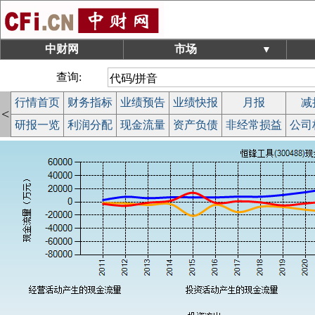
中财网
市场
▼
查询:
行情首页
财务指标
业绩预告
业绩快报
月报
减
<
研报一览
利润分配
现金流量
资产负债
非经常损益
公司