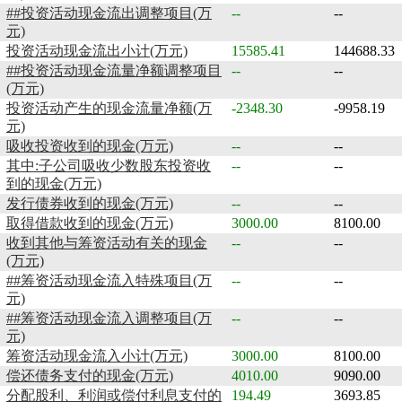
##投资活动现金流出调整项目(万
--
--
元)
投资活动现金流出小计(万元)
15585.41
144688.33
##投资活动现金流量净额调整项目
--
--
(万元)
投资活动产生的现金流量净额(万
-2348.30
-9958.19
元)
吸收投资收到的现金(万元)
--
--
其中:子公司吸收少数股东投资收
--
--
到的现金(万元)
发行债券收到的现金(万元)
--
--
取得借款收到的现金(万元)
3000.00
8100.00
收到其他与筹资活动有关的现金
--
--
(万元)
##筹资活动现金流入特殊项目(万
--
--
元)
##筹资活动现金流入调整项目(万
--
--
元)
筹资活动现金流入小计(万元)
3000.00
8100.00
偿还债务支付的现金(万元)
4010.00
9090.00
分配股利、利润或偿付利息支付的
194.49
3693.85