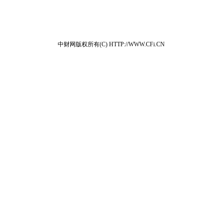
中财网版权所有(C) HTTP://WWW.CFi.CN