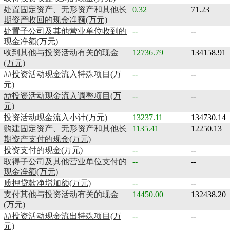
处置固定资产、无形资产和其他长
0.32
71.23
期资产收回的现金净额(万元)
处置子公司及其他营业单位收到的
--
--
现金净额(万元)
收到其他与投资活动有关的现金
12736.79
134158.91
(万元)
##投资活动现金流入特殊项目(万
--
--
元)
##投资活动现金流入调整项目(万
--
--
元)
投资活动现金流入小计(万元)
13237.11
134730.14
购建固定资产、无形资产和其他长
1135.41
12250.13
期资产支付的现金(万元)
投资支付的现金(万元)
--
--
取得子公司及其他营业单位支付的
--
--
现金净额(万元)
质押贷款净增加额(万元)
--
--
支付其他与投资活动有关的现金
14450.00
132438.20
(万元)
##投资活动现金流出特殊项目(万
--
--
元)