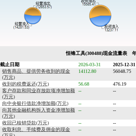
恒锋工具(300488)现金流量表 
截止日期
2026-03-31
2025-12-31
销售商品、提供劳务收到的现金
14112.80
56048.75
(万元)
收到的税费返还(万元)
56.68
476.19
客户存款和同业存放款项净增加额
--
--
(万元)
向中央银行借款净增加额(万元)
--
--
向其他金融机构拆入资金净增加额
--
--
(万元)
收回已核销贷款(万元)
--
--
收取利息、手续费及佣金的现金
--
--
(万元)