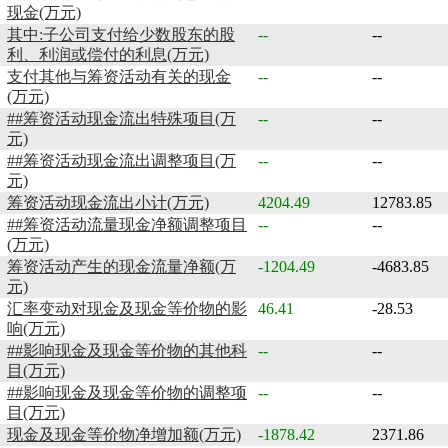
现金(万元)
其中:子公司支付给少数股东的股
--
--
利、利润或偿付的利息(万元)
支付其他与筹资活动有关的现金
--
--
(万元)
##筹资活动现金流出特殊项目(万
--
--
元)
##筹资活动现金流出调整项目(万
--
--
元)
筹资活动现金流出小计(万元)
4204.49
12783.85
##筹资活动流量现金净额调整项目
--
--
(万元)
筹资活动产生的现金流量净额(万
-1204.49
-4683.85
元)
汇率变动对现金及现金等价物的影
46.41
-28.53
响(万元)
##影响现金及现金等价物的其他科
--
--
目(万元)
##影响现金及现金等价物的调整项
--
--
目(万元)
现金及现金等价物净增加额(万元)
-1878.42
2371.86