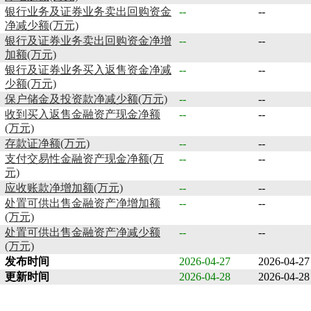
银行业务及证券业务卖出回购资金
--
--
净减少额(万元)
银行及证券业务卖出回购资金净增
--
--
加额(万元)
银行及证券业务买入返售资金净减
--
--
少额(万元)
保户储金及投资款净减少额(万元)
--
--
收到买入返售金融资产现金净额
--
--
(万元)
存款证净额(万元)
--
--
支付交易性金融资产现金净额(万
--
--
元)
应收账款净增加额(万元)
--
--
处置可供出售金融资产净增加额
--
--
(万元)
处置可供出售金融资产净减少额
--
--
(万元)
发布时间
2026-04-27
2026-04-27
更新时间
2026-04-28
2026-04-28