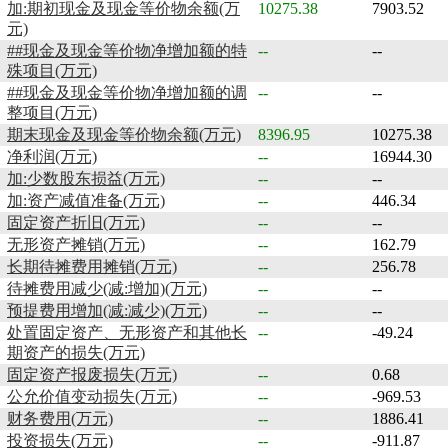
加:期初现金及现金等价物余额(万
10275.38
7903.52
元)
##现金及现金等价物净增加额的特
--
--
殊项目(万元)
##现金及现金等价物净增加额的调
--
--
整项目(万元)
期末现金及现金等价物余额(万元)
8396.95
10275.38
净利润(万元)
--
16944.30
加:少数股东损益(万元)
--
--
加:资产减值准备(万元)
--
446.34
固定资产折旧(万元)
--
--
无形资产摊销(万元)
--
162.79
长期待摊费用摊销(万元)
--
256.78
待摊费用减少(减:增加)(万元)
--
--
预提费用增加(减:减少)(万元)
--
--
处置固定资产、无形资产和其他长
--
-49.24
期资产的损失(万元)
固定资产报废损失(万元)
--
0.68
公允价值变动损失(万元)
--
-969.53
财务费用(万元)
--
1886.41
投资损失(万元)
--
-911.87