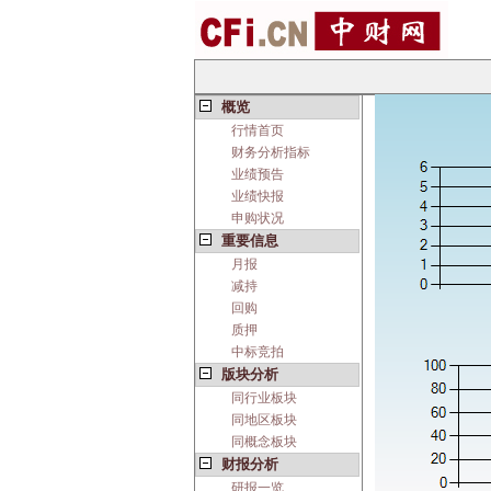
概览
行情首页
财务分析指标
业绩预告
业绩快报
申购状况
重要信息
月报
减持
回购
质押
中标竞拍
版块分析
同行业板块
同地区板块
同概念板块
财报分析
研报一览