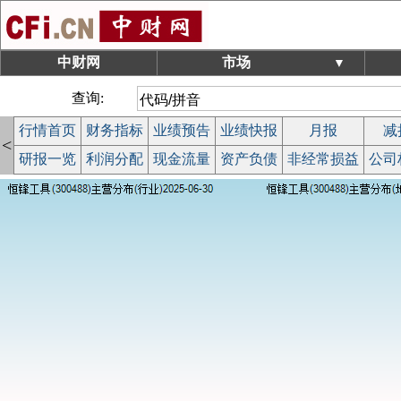
中财网
市场
▼
查询:
行情首页
财务指标
业绩预告
业绩快报
月报
减
<
研报一览
利润分配
现金流量
资产负债
非经常损益
公司