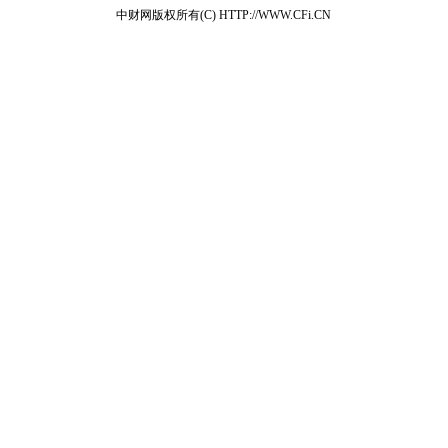
中财网版权所有(C) HTTP://WWW.CFi.CN