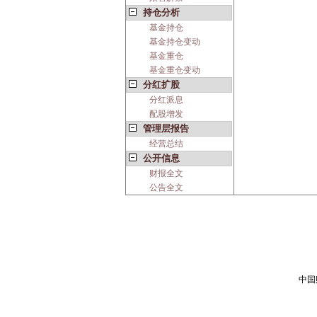
持仓分析
基金持仓
基金持仓变动
基金重仓
基金重仓变动
分红扩股
分红派息
配股增发
管理层报告
经营总结
公开信息
财报全文
公告全文
中国