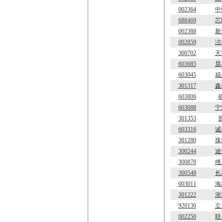
002364
中
688469
芯
002388
新
002859
洁
300702
天
603685
晨
603045
福
301317
鑫
603806
603088
宁
301353
603316
诚
301280
珠
300244
迪
300878
维
300548
长
003011
海
301222
浙
920130
立
002250
联