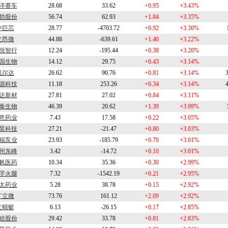
洋赛车
28.68
33.62
+0.95
+3.43%
勃股份
56.74
62.93
+1.84
+3.35%
中巨芯
28.77
-4703.72
+0.92
+3.30%
立昂微
44.88
-639.61
+1.40
+3.22%
悦智行
12.24
-195.44
+0.38
+3.20%
园生物
14.12
29.75
+0.43
+3.14%
凯尔达
26.62
90.76
+0.81
+3.14%
源科技
11.18
253.26
+0.34
+3.14%
达新材
27.81
27.02
+0.84
+3.11%
泰生物
46.39
20.62
+1.39
+3.09%
意药业
7.43
17.58
+0.22
+3.05%
昊科技
27.21
-21.47
+0.80
+3.03%
福泵业
23.93
-185.79
+0.70
+3.01%
州东峰
3.42
-14.72
+0.10
+3.01%
帆医药
10.34
35.36
+0.30
+2.99%
字火腿
7.32
-1542.19
+0.21
+2.95%
太药业
5.28
38.78
+0.15
+2.92%
广立微
73.76
161.12
+2.09
+2.92%
红蜻蜓
6.13
-26.15
+0.17
+2.85%
睦股份
29.42
33.78
+0.81
+2.83%