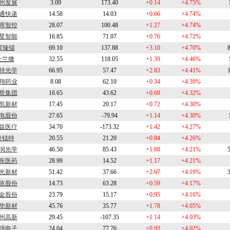
州发展
3.09
173.40
+0.14
+4.75%
通快递
14.58
14.03
+0.66
+4.74%
晖智控
28.07
100.48
+1.27
+4.74%
星智能
16.85
71.07
+0.76
+4.72%
T臻镭
69.10
137.88
+3.10
+4.70%
士兰微
32.55
118.05
+1.39
+4.46%
特光学
66.95
57.47
+2.83
+4.41%
翔药业
8.08
62.10
+0.34
+4.39%
质集团
16.65
43.62
+0.69
+4.32%
凯新材
17.45
20.17
+0.72
+4.30%
电股份
27.65
-79.94
+1.14
+4.30%
益医疗
34.70
-173.32
+1.42
+4.27%
奥锐特
20.55
21.20
+0.84
+4.26%
润光学
46.50
85.43
+1.88
+4.21%
东医药
28.99
14.52
+1.17
+4.21%
光新材
51.42
37.66
+2.07
+4.19%
依股份
14.73
63.28
+0.59
+4.17%
金股份
23.79
15.17
+0.95
+4.16%
华新材
45.76
35.77
+1.78
+4.05%
州高新
29.45
-107.35
+1.14
+4.03%
强电子
24.04
77.76
+0.93
+4.02%