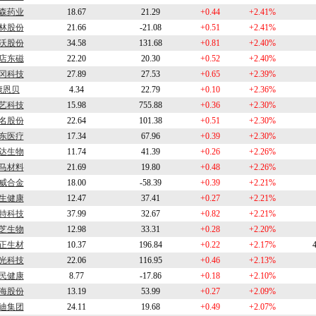
森药业
18.67
21.29
+0.44
+2.41%
林股份
21.66
-21.08
+0.51
+2.41%
沃股份
34.58
131.68
+0.81
+2.40%
店东磁
22.20
20.30
+0.52
+2.40%
冈科技
27.89
27.53
+0.65
+2.39%
康恩贝
4.34
22.79
+0.10
+2.36%
艺科技
15.98
755.88
+0.36
+2.30%
名股份
22.64
101.38
+0.51
+2.30%
东医疗
17.34
67.96
+0.39
+2.30%
达生物
11.74
41.39
+0.26
+2.26%
马材料
21.69
19.80
+0.48
+2.26%
威合金
18.00
-58.39
+0.39
+2.21%
生健康
12.47
37.41
+0.27
+2.21%
特科技
37.99
32.67
+0.82
+2.21%
芝生物
12.98
33.31
+0.28
+2.20%
正生材
10.37
196.84
+0.22
+2.17%
光科技
22.06
116.95
+0.46
+2.13%
民健康
8.77
-17.86
+0.18
+2.10%
海股份
13.19
53.99
+0.27
+2.09%
迪集团
24.11
19.68
+0.49
+2.07%