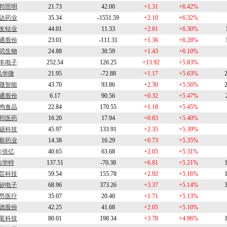
邦照明
21.73
42.00
+1.31
+6.42%
达药业
35.34
-1551.59
+2.10
+6.32%
友钴业
44.01
11.33
+2.61
+6.30%
通股份
23.01
-111.31
+1.36
+6.28%
武生物
24.88
30.59
+1.43
+6.10%
丰电子
252.54
126.25
+13.92
+5.83%
晶华微
21.95
-72.88
+1.17
+5.63%
晟智能
43.70
93.86
+2.30
+5.56%
通股份
6.17
90.56
+0.32
+5.47%
鸣食品
22.84
170.55
+1.18
+5.45%
邦医药
16.20
17.94
+0.83
+5.40%
硕科技
45.97
133.91
+2.35
+5.39%
新药业
14.38
16.29
+0.73
+5.35%
卡倍亿
40.65
63.68
+2.05
+5.31%
杰华特
137.51
-70.38
+6.81
+5.21%
芸科技
59.54
155.78
+2.92
+5.16%
矽电子
68.96
373.26
+3.37
+5.14%
昂医疗
35.07
20.40
+1.71
+5.13%
德股份
42.25
41.68
+2.05
+5.10%
茗科技
80.01
198.34
+3.78
+4.96%