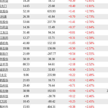
昇药业
14.28
18.72
+0.39
+2.81%
西大门
14.65
25.68
+0.40
+2.81%
龙股份
52.18
635.93
+1.41
+2.78%
昂利康
26.38
41.84
+0.70
+2.73%
坦股份
53.66
237.79
+1.41
+2.70%
力药业
14.36
15.49
+0.37
+2.64%
江东日
31.48
94.34
+0.81
+2.64%
江医药
12.27
15.71
+0.31
+2.59%
盛机电
41.80
132.10
+1.05
+2.58%
林生物
19.98
136.06
+0.50
+2.57%
新医疗
21.69
-207.77
+0.54
+2.55%
华股份
58.19
38.38
+1.44
+2.54%
达半导
88.53
64.61
+2.18
+2.52%
波韵升
12.25
32.83
+0.30
+2.51%
司太立
9.06
235.90
+0.22
+2.49%
鹤股份
21.03
16.73
+0.51
+2.49%
晶科技
29.40
76.44
+0.71
+2.47%
拓生物
38.98
192.03
+0.94
+2.47%
铁科技
4.99
-30.78
+0.12
+2.46%
T万邦
10.45
-80.42
+0.25
+2.45%
胤时尚
15.93
404.31
+0.38
+2.44%