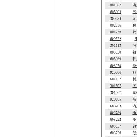
001367
海
605303
园
300984
金
002056
横
001256
炜
600572
301113
雅
003030
祖
605369
拱
603079
圣
920086
科
601137
博
301507
民
301607
富
920685
新
688203
海
002730
电
603222
济
603637
镇
603726
朗