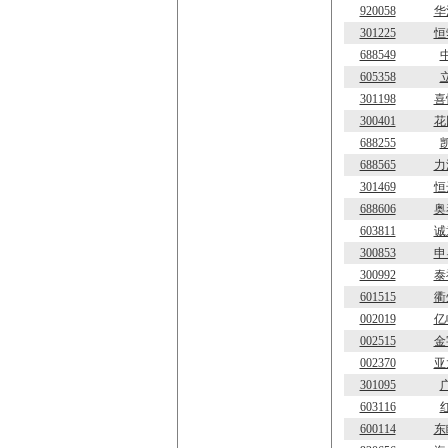
920058
华
301225
恒
688549
605358
301198
喜
300401
花
688255
688565
力
301469
恒
688606
奥
603811
诚
300853
申
300992
泰
601515
衢
002019
亿
002515
金
002370
亚
301095
603116
600114
东