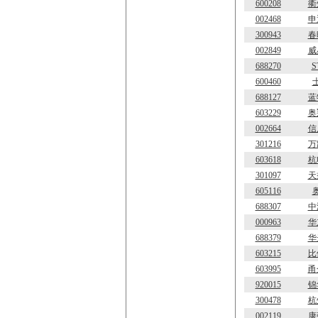
600208
衢
002468
申
300943
春
002849
威
688270
S
600460
688127
蓝
603229
奥
002664
信
301216
万
603618
杭
301097
天
605116
688307
中
000963
华
688379
华
603215
比
603995
甬
920015
锦
300478
杭
002119
康