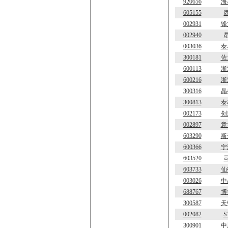
920656
海
605155
002931
锋
002940
003036
泰
300181
佐
600113
浙
600216
浙
300316
晶
300813
泰
002173
创
002897
意
603290
斯
600366
宁
603520
603733
仙
003026
中
688767
博
300587
天
002082
S
300901
中