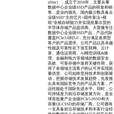
uStor），成立于2016年，主要从事
数据中心企业级SSD产品的研发和销
售，是业内领先、国内极少数具备企
业级SSD“主控芯片+固件算法+模
组”全栈自研能力并实现批量出货的
半导体存储产品提供商。大普微专注
数据中心企业级SSD产品，产品代际
覆盖PCIe3.0到5.0，充分满足各类型
客户的产品需求。公司产品以其卓越
性能及可靠性在下游互联网、云计
算、通信运营商、AI模型训练&推
理、金融和电力等领域的数据安全、
高效、可靠存储中发挥关键作用，获
得了各领域主流客户的认可并实现批
量供货。公司始终坚持技术和创新驱
动，把握存储技术发展趋势，先发推
出具有国际竞争力的产品及方案，产
品性能处于国际先进水平。同时，公
司持续发力前沿存储发展方向，是全
球首批量产企业级PCIe5.0SSD和大
容量QLCSSD的存储厂商。公司拥有
一支具备前沿存储技术和丰富行业经