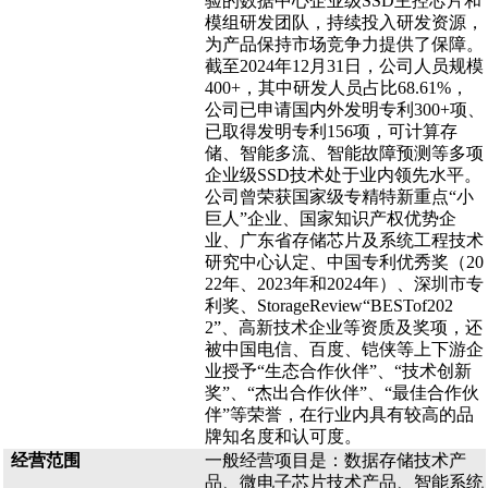
验的数据中心企业级SSD主控芯片和
模组研发团队，持续投入研发资源，
为产品保持市场竞争力提供了保障。
截至2024年12月31日，公司人员规模
400+，其中研发人员占比68.61%，
公司已申请国内外发明专利300+项、
已取得发明专利156项，可计算存
储、智能多流、智能故障预测等多项
企业级SSD技术处于业内领先水平。
公司曾荣获国家级专精特新重点“小
巨人”企业、国家知识产权优势企
业、广东省存储芯片及系统工程技术
研究中心认定、中国专利优秀奖（20
22年、2023年和2024年）、深圳市专
利奖、StorageReview“BESTof202
2”、高新技术企业等资质及奖项，还
被中国电信、百度、铠侠等上下游企
业授予“生态合作伙伴”、“技术创新
奖”、“杰出合作伙伴”、“最佳合作伙
伴”等荣誉，在行业内具有较高的品
牌知名度和认可度。
经营范围
一般经营项目是：数据存储技术产
品、微电子芯片技术产品、智能系统