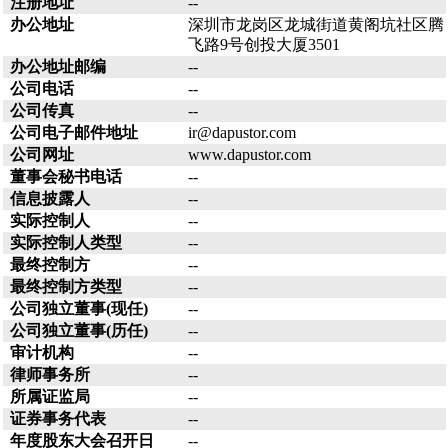
注册地址
--
办公地址
深圳市龙岗区龙城街道黄阁坑社区腾
飞路9号创投大厦3501
办公地址邮编
--
公司电话
--
公司传真
--
公司电子邮件地址
ir@dapustor.com
公司网址
www.dapustor.com
董事会秘书电话
--
信息披露人
--
实际控制人
--
实际控制人类型
--
最终控制方
--
最终控制方类型
--
公司独立董事(现任)
--
公司独立董事(历任)
--
审计机构
--
律师事务所
--
所属证监局
--
证券事务代表
--
年度股东大会召开日
--