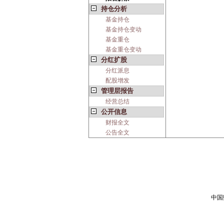
持仓分析
基金持仓
基金持仓变动
基金重仓
基金重仓变动
分红扩股
分红派息
配股增发
管理层报告
经营总结
公开信息
财报全文
公告全文
中国