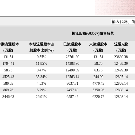
振江股份(603507)限售解禁
本期流通股本
本期流通股本占
已流通股本
未流通股本
流通A股
(万股)
总股本比例(%)
(万股)
(万股)
(万股)
131.51
0.55%
23761.89
131.51
23630.38
1704.41
11.95%
14203.80
58.75
12499.39
58.75
0.47%
12499.39
63.75
12499.39
4525.43
35.34%
12563.14
244.00
12807.14
580.53
4.53%
8037.71
4770.43
12808.14
869.76
6.79%
7457.18
5350.96
12808.14
3446.63
26.91%
6587.42
6220.72
12808.14