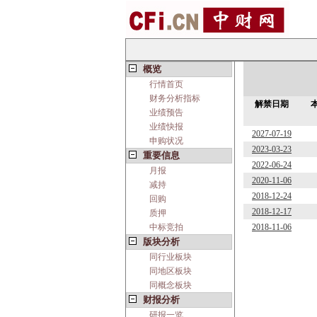
概览
行情首页
财务分析指标
解禁日期
业绩预告
业绩快报
2027-07-19
申购状况
2023-03-23
重要信息
2022-06-24
月报
2020-11-06
减持
2018-12-24
回购
2018-12-17
质押
中标竞拍
2018-11-06
版块分析
同行业板块
同地区板块
同概念板块
财报分析
研报一览