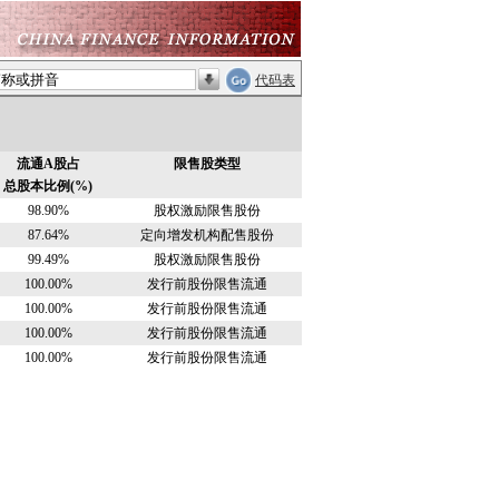
代码表
流通A股占
限售股类型
总股本比例(%)
98.90%
股权激励限售股份
87.64%
定向增发机构配售股份
99.49%
股权激励限售股份
100.00%
发行前股份限售流通
100.00%
发行前股份限售流通
100.00%
发行前股份限售流通
100.00%
发行前股份限售流通